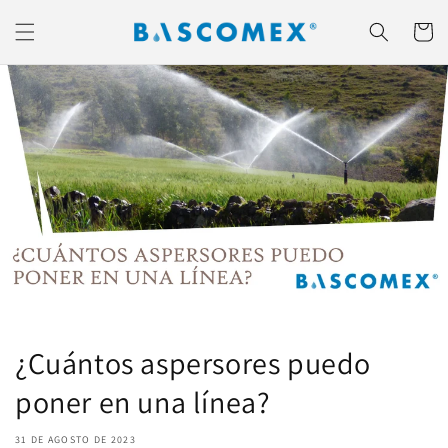
Ir
directamente
Carrito
al contenido
¿Cuántos aspersores puedo
poner en una línea?
31 DE AGOSTO DE 2023