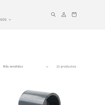
Iniciar
Carrito
sesión
OGOS
13 productos