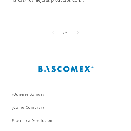
marcas- ⁠los mejores productos Con...
de
1
/
4
¿Quiénes Somos?
¿Cómo Comprar?
Proceso a Devolución