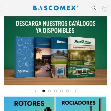
Ir
directamente
Carrito
al contenido