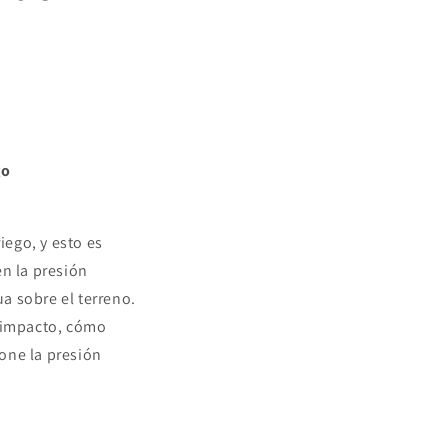
go
iego, y esto es
en la presión
a sobre el terreno.
e impacto, cómo
one la presión