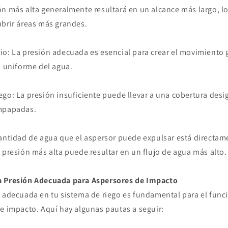
ón más alta generalmente resultará en un alcance más largo, l
ubrir áreas más grandes.
io: La presión adecuada es esencial para crear el movimiento g
n uniforme del agua.
go: La presión insuficiente puede llevar a una cobertura desig
empapadas.
cantidad de agua que el aspersor puede expulsar está directam
 presión más alta puede resultar en un flujo de agua más alto.
a Presión Adecuada para Aspersores de Impacto
n adecuada en tu sistema de riego es fundamental para el fu
e impacto. Aquí hay algunas pautas a seguir: