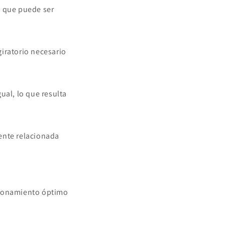
o que puede ser
iratorio necesario
ual, lo que resulta
ente relacionada
ncionamiento óptimo