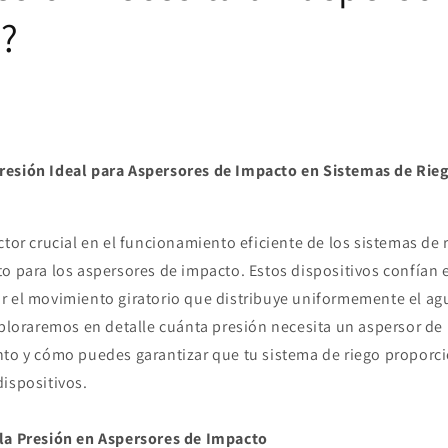
?
resión Ideal para Aspersores de Impacto en Sistemas de Rie
ctor crucial en el funcionamiento eficiente de los sistemas de r
o para los aspersores de impacto. Estos dispositivos confían 
r el movimiento giratorio que distribuye uniformemente el agu
exploraremos en detalle cuánta presión necesita un aspersor d
nto y cómo puedes garantizar que tu sistema de riego proporci
ispositivos.
la Presión en Aspersores de Impacto