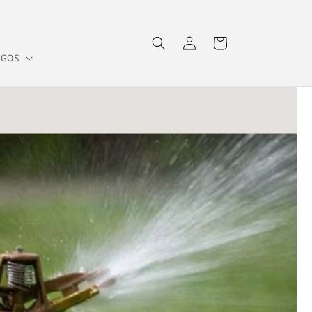
Iniciar
Carrito
sesión
OGOS