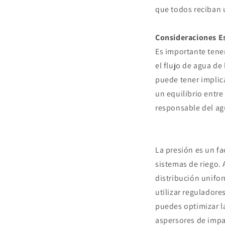
que todos reciban u
Consideraciones E
Es importante tene
el flujo de agua d
puede tener implica
un equilibrio entre
responsable del ag
La presión es un fa
sistemas de riego.
distribución unifor
utilizar regulador
puedes optimizar l
aspersores de impa