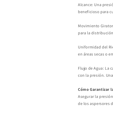
Alcance: Una presi
beneficioso para c
Movimiento Girator
para la distribució
Uniformidad del Rie
en áreas secas o 
Flujo de Agua: La 
con la presión. Una
Cómo Garantizar l
Asegurar la presió
de los aspersores d