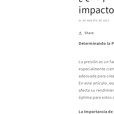
impacto
31 DE AGOSTO DE 2023
Share
Determinando la P
La presión es un fa
especialmente ciert
adecuada para crea
En este artículo, 
afecta su rendimie
óptima para estos d
La Importancia de 