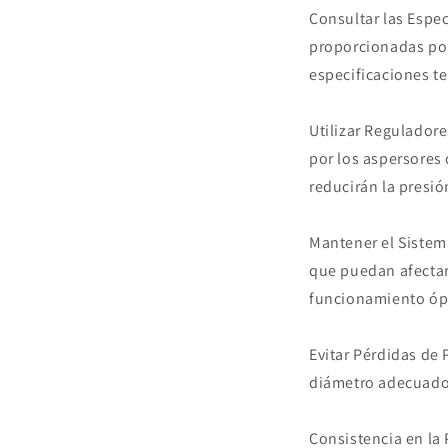
Consultar las Espe
proporcionadas por 
especificaciones te
Utilizar Reguladore
por los aspersores 
reducirán la presió
Mantener el Sistema
que puedan afectar 
funcionamiento ópt
Evitar Pérdidas de 
diámetro adecuado 
Consistencia en la 