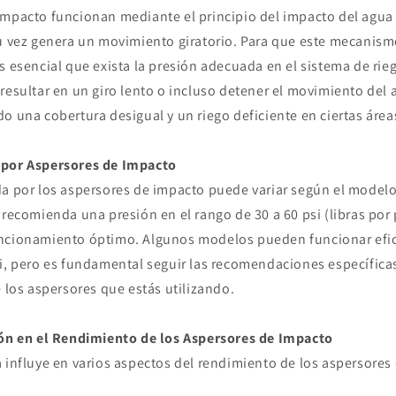
impacto funcionan mediante el principio del impacto del agua
su vez genera un movimiento giratorio. Para que este mecanis
s esencial que exista la presión adecuada en el sistema de rie
resultar en un giro lento o incluso detener el movimiento del 
o una cobertura desigual y un riego deficiente en ciertas área
 por Aspersores de Impacto
a por los aspersores de impacto puede variar según el modelo 
 recomienda una presión en el rango de 30 a 60 psi (libras po
uncionamiento óptimo. Algunos modelos pueden funcionar efi
si, pero es fundamental seguir las recomendaciones específic
e los aspersores que estás utilizando.
ión en el Rendimiento de los Aspersores de Impacto
 influye en varios aspectos del rendimiento de los aspersores