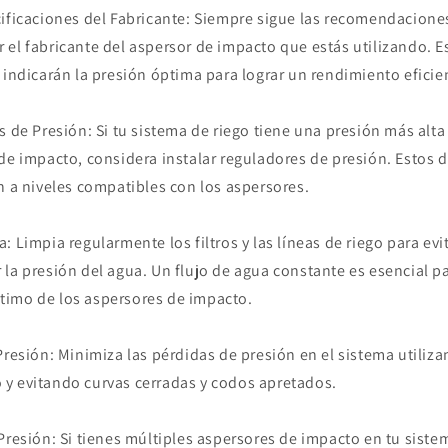
cificaciones del Fabricante: Siempre sigue las recomendacione
el fabricante del aspersor de impacto que estás utilizando. E
 indicarán la presión óptima para lograr un rendimiento eficie
s de Presión: Si tu sistema de riego tiene una presión más alta
de impacto, considera instalar reguladores de presión. Estos d
n a niveles compatibles con los aspersores.
: Limpia regularmente los filtros y las líneas de riego para ev
la presión del agua. Un flujo de agua constante es esencial p
imo de los aspersores de impacto.
Presión: Minimiza las pérdidas de presión en el sistema utiliz
y evitando curvas cerradas y codos apretados.
Presión: Si tienes múltiples aspersores de impacto en tu siste