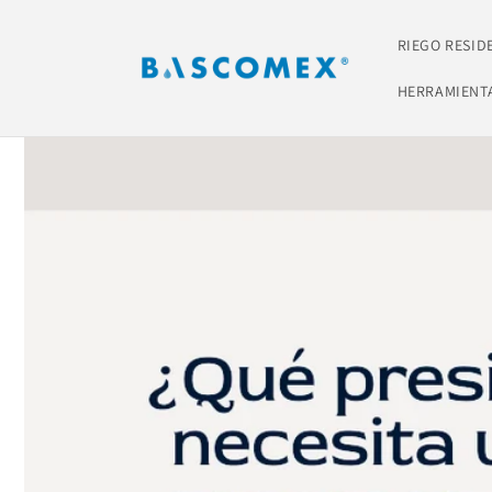
Ir
directamente
al contenido
RIEGO RESID
HERRAMIENT