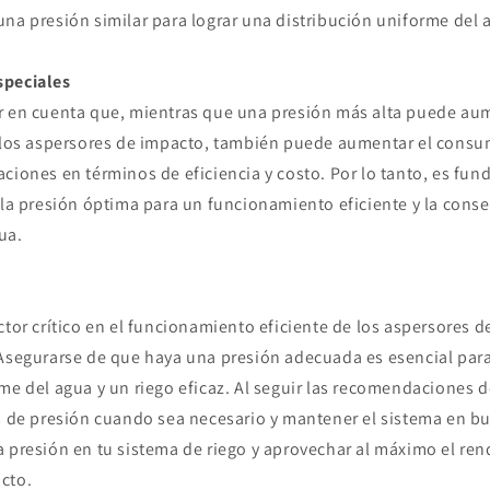
na presión similar para lograr una distribución uniforme del 
speciales
r en cuenta que, mientras que una presión más alta puede aum
e los aspersores de impacto, también puede aumentar el consu
ciones en términos de eficiencia y costo. Por lo tanto, es fu
 la presión óptima para un funcionamiento eficiente y la cons
ua.
ctor crítico en el funcionamiento eficiente de los aspersores 
 Asegurarse de que haya una presión adecuada es esencial para
me del agua y un riego eficaz. Al seguir las recomendaciones d
es de presión cuando sea necesario y mantener el sistema en b
a presión en tu sistema de riego y aprovechar al máximo el ren
cto.