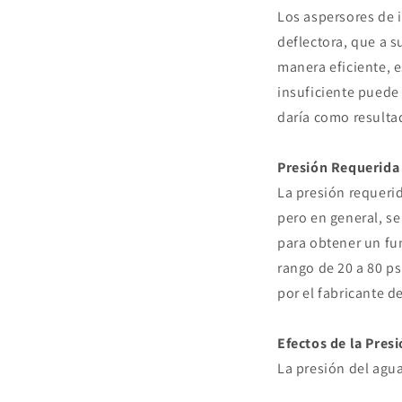
Los aspersores de 
deflectora, que a 
manera eficiente, e
insuficiente puede 
daría como resultad
Presión Requerida
La presión requerid
pero en general, se
para obtener un f
rango de 20 a 80 p
por el fabricante d
Efectos de la Pres
La presión del agua