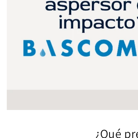
¿Qué pr