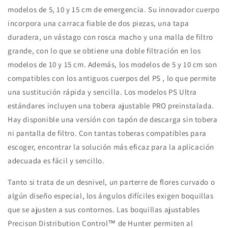
modelos de 5, 10 y 15 cm de emergencia. Su innovador cuerpo
incorpora una carraca fiable de dos piezas, una tapa
duradera, un vástago con rosca macho y una malla de filtro
grande, con lo que se obtiene una doble filtración en los
modelos de 10 y 15 cm. Además, los modelos de 5 y 10 cm son
compatibles con los antiguos cuerpos del PS , lo que permite
una sustitución rápida y sencilla. Los modelos PS Ultra
estándares incluyen una tobera ajustable PRO preinstalada.
Hay disponible una versión con tapón de descarga sin tobera
ni pantalla de filtro. Con tantas toberas compatibles para
escoger, encontrar la solución más eficaz para la aplicación
adecuada es fácil y sencillo.
Tanto si trata de un desnivel, un parterre de flores curvado o
algún diseño especial, los ángulos difíciles exigen boquillas
que se ajusten a sus contornos. Las boquillas ajustables
Precison Distribution Control™ de Hunter permiten al