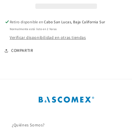
CED
CED
80
80
1
1
Pulg.
Pulg.
Retiro disponible en
Cabo San Lucas, Baja California Sur
Normalmente está listo en 2 horas
Verificar disponibilidad en otras tiendas
COMPARTIR
¿Quiénes Somos?