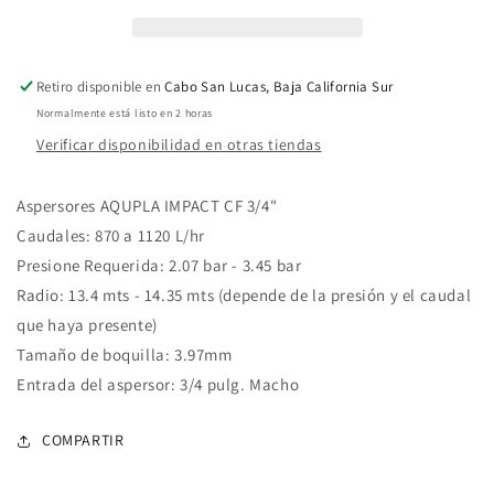
Pulg
Pulg
Retiro disponible en
Cabo San Lucas, Baja California Sur
Normalmente está listo en 2 horas
Verificar disponibilidad en otras tiendas
Aspersores AQUPLA IMPACT CF 3/4"
Caudales: 870 a 1120 L/hr
Presione Requerida: 2.07 bar - 3.45 bar
Radio: 13.4 mts - 14.35 mts (depende de la presión y el caudal
que haya presente)
Tamaño de boquilla: 3.97mm
Entrada del aspersor: 3/4 pulg. Macho
COMPARTIR