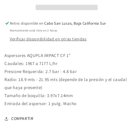
1
1
Pulg
Pulg
Retiro disponible en
Cabo San Lucas, Baja California Sur
Normalmente está listo en 2 horas
Verificar disponibilidad en otras tiendas
Aspersores AQUPLA IMPACT CF 1"
Caudales: 1967 a 7177 L/hr
Presione Requerida: 2.7 bar - 4.8 bar
Radio: 18.9 mts - 21.95 mts (depende de la presión y el caudal
que haya presente)
Tamaño de boquilla: 3.97x7.14mm
Entrada del aspersor: 1 pulg. Macho
COMPARTIR