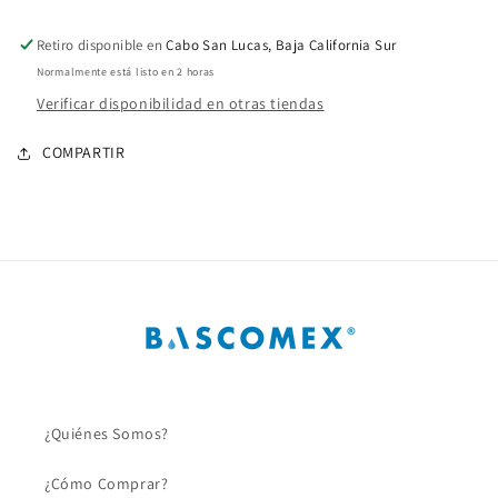
tubing
tubing
Retiro disponible en
Cabo San Lucas, Baja California Sur
Normalmente está listo en 2 horas
Verificar disponibilidad en otras tiendas
COMPARTIR
¿Quiénes Somos?
¿Cómo Comprar?