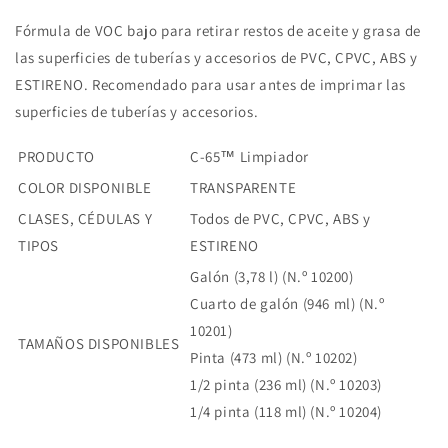
Fórmula de VOC bajo para retirar restos de aceite y grasa de
las superficies de tuberías y accesorios de PVC, CPVC, ABS y
ESTIRENO. Recomendado para usar antes de imprimar las
superficies de tuberías y accesorios.
PRODUCTO
C-65™ Limpiador
COLOR DISPONIBLE
TRANSPARENTE
CLASES, CÉDULAS Y
Todos de PVC, CPVC, ABS y
TIPOS
ESTIRENO
Galón (3,78 l) (N.º 10200)
Cuarto de galón (946 ml) (N.º
10201)
TAMAÑOS DISPONIBLES
Pinta (473 ml) (N.º 10202)
1/2 pinta (236 ml) (N.º 10203)
1/4 pinta (118 ml) (N.º 10204)