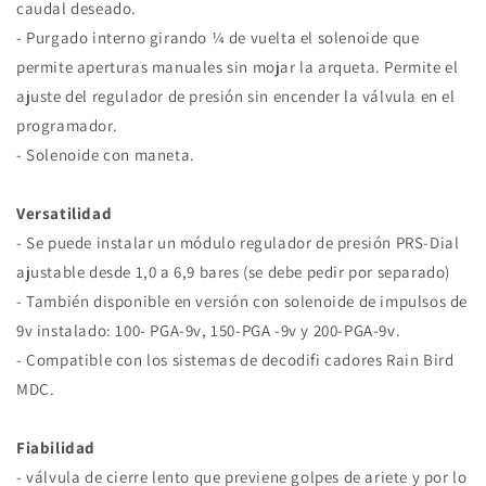
caudal deseado.
- Purgado interno girando ¼ de vuelta el solenoide que
permite aperturas manuales sin mojar la arqueta. Permite el
ajuste del regulador de presión sin encender la válvula en el
programador.
- Solenoide con maneta.
Versatilidad
- Se puede instalar un módulo regulador de presión PRS-Dial
ajustable desde 1,0 a 6,9 bares (se debe pedir por separado)
- También disponible en versión con solenoide de impulsos de
9v instalado: 100- PGA-9v, 150-PGA -9v y 200-PGA-9v.
- Compatible con los sistemas de decodifi cadores Rain Bird
MDC.
Fiabilidad
- válvula de cierre lento que previene golpes de ariete y por lo