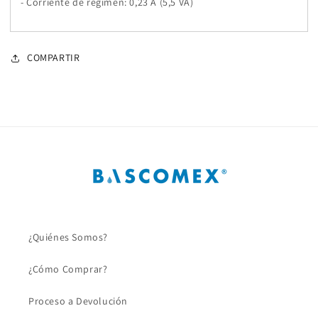
- Corriente de régimen: 0,23 A (5,5 VA)
COMPARTIR
¿Quiénes Somos?
¿Cómo Comprar?
Proceso a Devolución