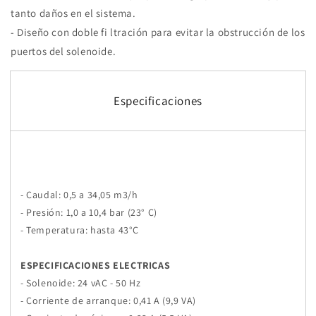
tanto daños en el sistema.
- Diseño con doble fi ltración para evitar la obstrucción de los
puertos del solenoide.
Especificaciones
- Caudal:
0,5
a 34,05 m3/h
- Presión: 1,0 a 10,4 bar (23° C)
- Temperatura: hasta 43°C
ESPECIFICACIONES ELECTRICAS
- Solenoide: 24 vAC - 50 Hz
- Corriente de arranque: 0,41 A (9,9 VA)